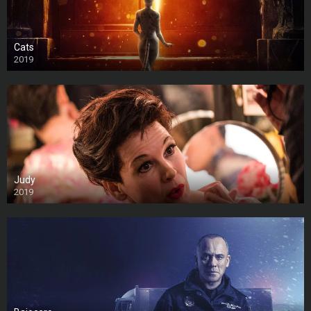
Cats
2019
Judy
2019