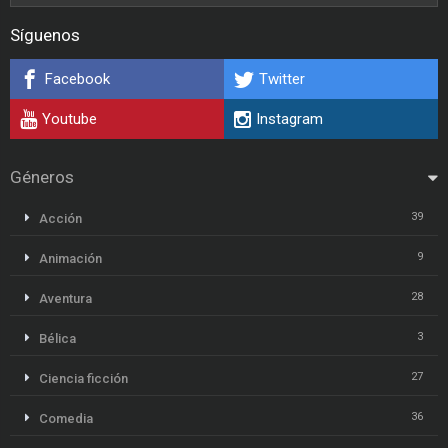
Síguenos
Facebook
Twitter
Youtube
Instagram
Géneros
39
Acción
9
Animación
28
Aventura
3
Bélica
27
Ciencia ficción
36
Comedia