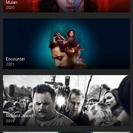
Mulan
2020
Encounter
2021
Richard Jewell
2019