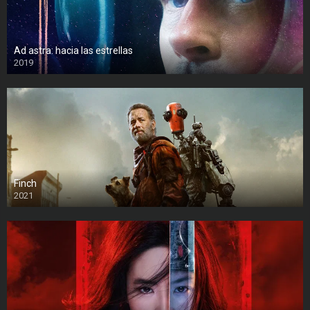
Ad astra: hacia las estrellas
2019
Finch
2021