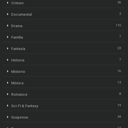
26
Crimen
3
Documental
110
Drama
7
Familia
23
Fantasía
7
Historia
16
Misterio
13
Música
8
Romance
19
Sci-Fi & Fantasy
34
Suspense