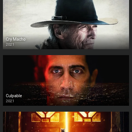
Cry Macho
2021
Culpable
2021