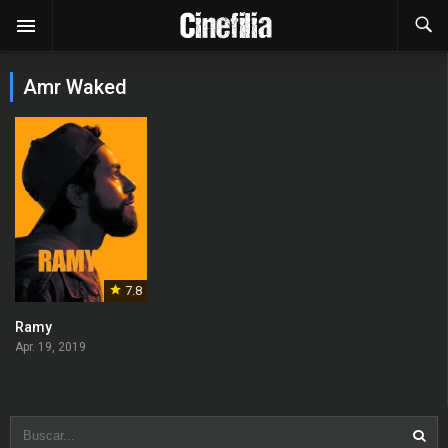
Amr Waked
7.8
Ramy
Apr. 19, 2019