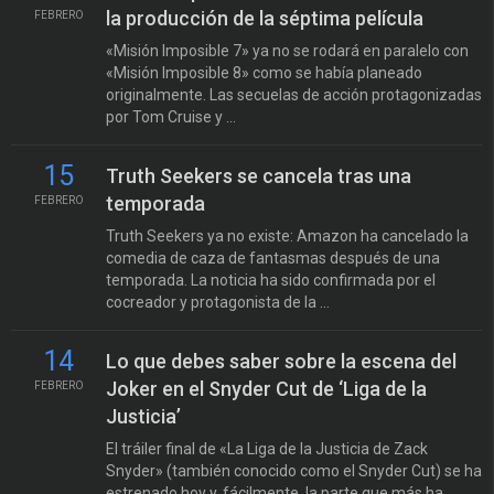
la producción de la séptima película
FEBRERO
«Misión Imposible 7» ya no se rodará en paralelo con
«Misión Imposible 8» como se había planeado
originalmente. Las secuelas de acción protagonizadas
por Tom Cruise y ...
15
Truth Seekers se cancela tras una
temporada
FEBRERO
Truth Seekers ya no existe: Amazon ha cancelado la
comedia de caza de fantasmas después de una
temporada. La noticia ha sido confirmada por el
cocreador y protagonista de la ...
14
Lo que debes saber sobre la escena del
Joker en el Snyder Cut de ‘Liga de la
FEBRERO
Justicia’
El tráiler final de «La Liga de la Justicia de Zack
Snyder» (también conocido como el Snyder Cut) se ha
estrenado hoy y, fácilmente, la parte que más ha