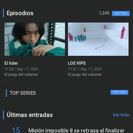
Episodios
1,240
VER TODO
El líder
LOS VIPS
T1 E8 / Sep. 17, 2021
T1 E7 / Sep. 17, 2021
El juego del calamar
El juego del calamar
TOP SERIES
VER TODO
Últimas entradas
Ver todo
15
Misión Imposible 8 se retrasa al finalizar