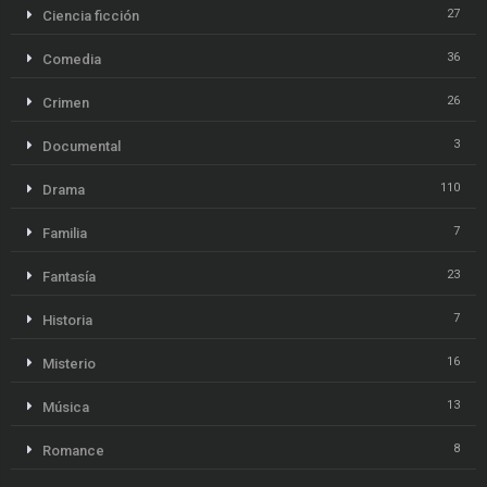
27
Ciencia ficción
36
Comedia
26
Crimen
3
Documental
110
Drama
7
Familia
23
Fantasía
7
Historia
16
Misterio
13
Música
8
Romance