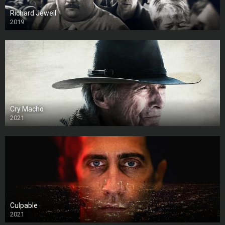
Richard Jewell
2019
Cry Macho
2021
Culpable
2021