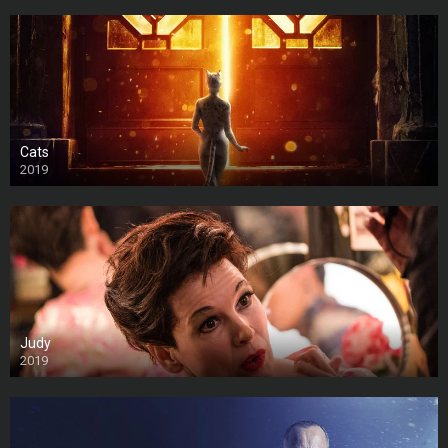
Cats
2019
Judy
2019