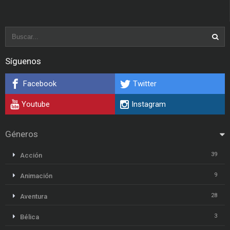
Síguenos
Facebook
Twitter
Youtube
Instagram
Géneros
39
Acción
9
Animación
28
Aventura
3
Bélica