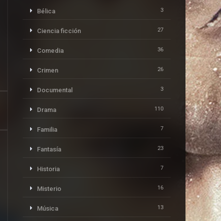
3
Bélica
27
Ciencia ficción
36
Comedia
26
Crimen
3
Documental
110
Drama
7
Familia
23
Fantasía
7
Historia
16
Misterio
13
Música