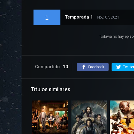
1
Temporada 1
Nov. 07, 2021
Todavía no hay episo
Compartido
10
Facebook
Twitte
Títulos similares