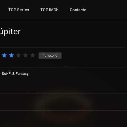
TOP Series
TOP IMDb
Contacto
úpiter
Tu voto:
0
Sci-Fi & Fantasy