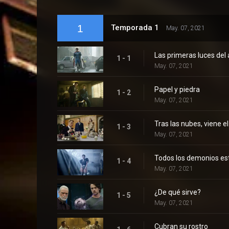
1
Temporada 1
May. 07, 2021
Las primeras luces de
1 - 1
May. 07, 2021
Papel y piedra
1 - 2
May. 07, 2021
Tras las nubes, viene el
1 - 3
May. 07, 2021
Todos los demonios es
1 - 4
May. 07, 2021
¿De qué sirve?
1 - 5
May. 07, 2021
Cubran su rostro