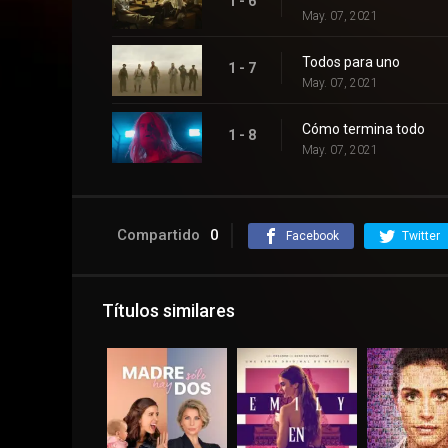
1 - 6
May. 07, 2021
Todos para uno
1 - 7
May. 07, 2021
Cómo termina todo
1 - 8
May. 07, 2021
Compartido
0
Facebook
Twitter
Títulos similares