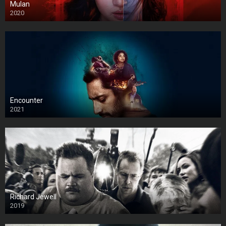
Mulan
2020
Encounter
2021
Richard Jewell
2019