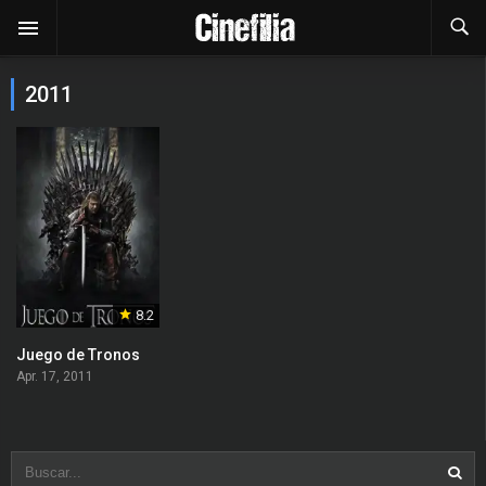
2011
8.2
Juego de Tronos
Apr. 17, 2011