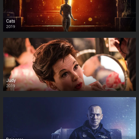
Cats
2019
Judy
2019