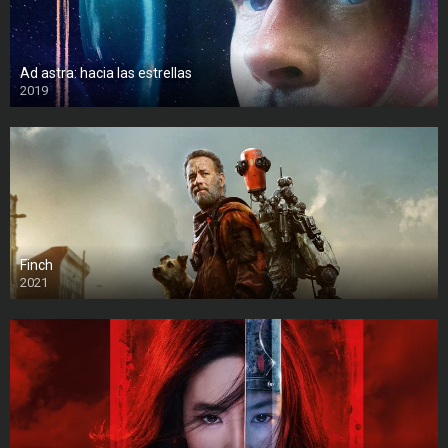
Ad astra: hacia las estrellas
2019
Finch
2021