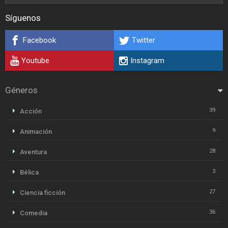
Síguenos
Facebook
Twitter
Youtube
Instagram
Géneros
39
Acción
9
Animación
28
Aventura
3
Bélica
27
Ciencia ficción
36
Comedia