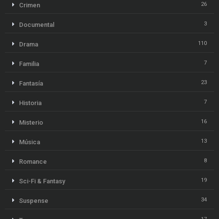
26
Crimen
3
Documental
110
Drama
7
Familia
23
Fantasía
7
Historia
16
Misterio
13
Música
8
Romance
19
Sci-Fi & Fantasy
34
Suspense