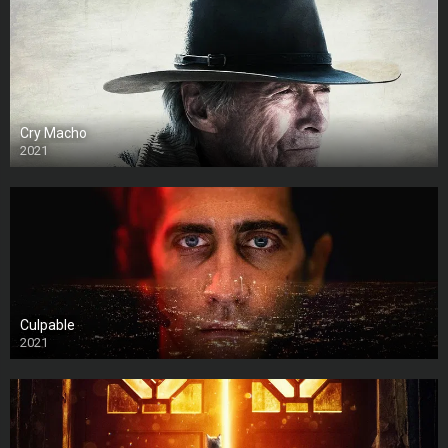
Cry Macho
2021
Culpable
2021