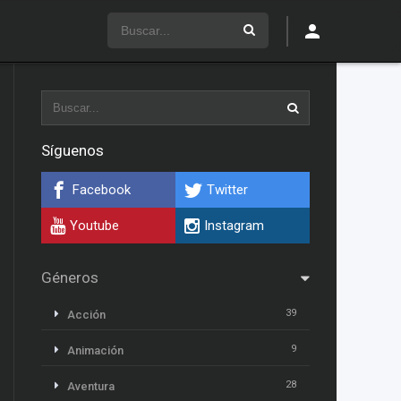
Síguenos
Facebook
Twitter
Youtube
Instagram
Géneros
39
Acción
9
Animación
28
Aventura