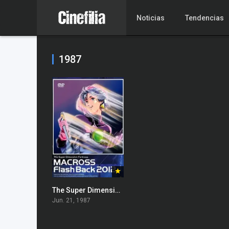
Noticias
Tendencias
1987
The Super Dimension Fortress Macross: Flash Back 2012
Jun. 21, 1987