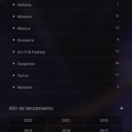
7
Historia
16
Misterio
13
Música
8
Romance
19
Sci-Fi & Fantasy
34
Suspense
17
Terror
3
Western
Año de lanzamiento
2022
2021
2020
2019
2018
2017