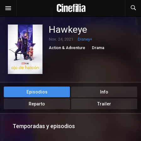
Hawkeye
Nov. 24, 2021
Disney+
Action & Adventure
Drama
Episodios
Info
Reparto
Trailer
Temporadas y episodios