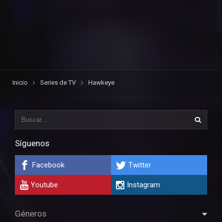
Inicio
Series de TV
Hawkeye
Síguenos
Facebook
Twitter
Youtube
Instagram
Géneros