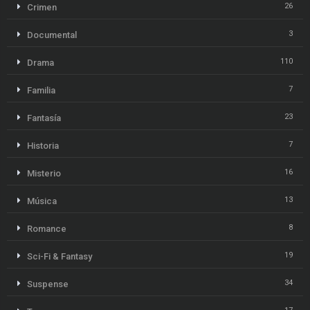
26
Crimen
3
Documental
110
Drama
7
Familia
23
Fantasía
7
Historia
16
Misterio
13
Música
8
Romance
19
Sci-Fi & Fantasy
34
Suspense