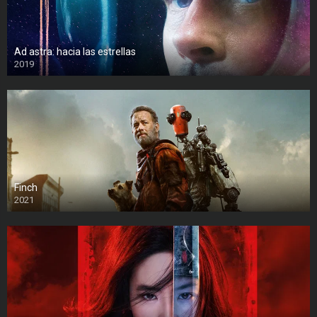
Ad astra: hacia las estrellas
2019
Finch
2021