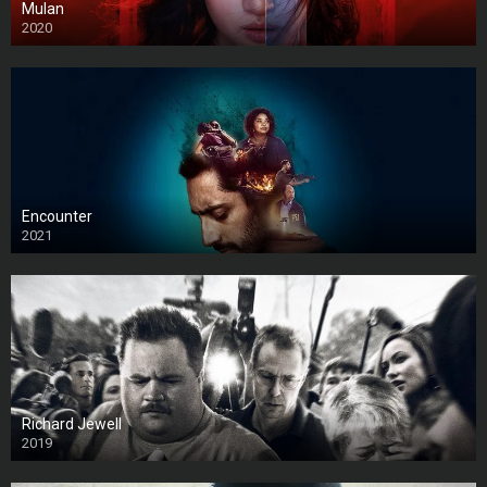
Mulan
2020
Encounter
2021
Richard Jewell
2019