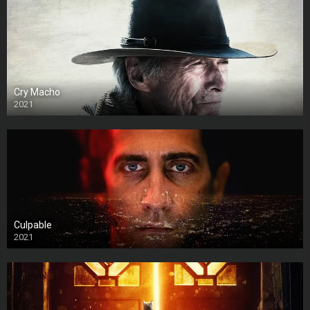
Cry Macho
2021
Culpable
2021