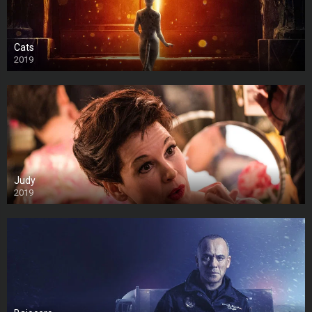
Cats
2019
Judy
2019