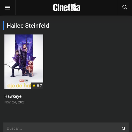
Hailee Steinfeld
8.7
Hawkeye
Nov. 24, 2021