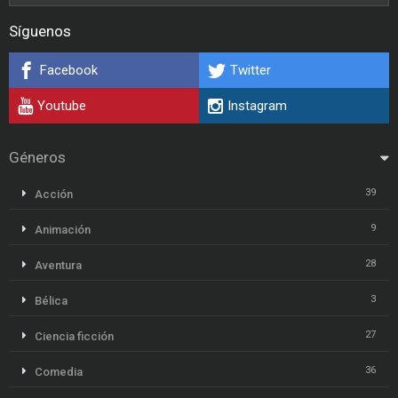
Síguenos
Facebook
Twitter
Youtube
Instagram
Géneros
39
Acción
9
Animación
28
Aventura
3
Bélica
27
Ciencia ficción
36
Comedia