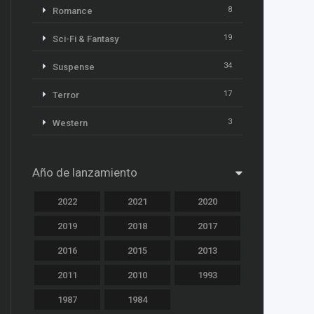
8
Romance
19
Sci-Fi & Fantasy
34
Suspense
17
Terror
3
Western
Año de lanzamiento
2022
2021
2020
2019
2018
2017
2016
2015
2013
2011
2010
1993
1987
1984