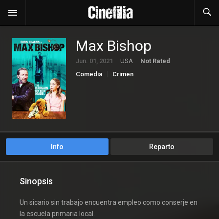
Max Bishop
Jun. 01, 2021
USA
Not Rated
Comedia
Crimen
Info
Reparto
Sinopsis
Un sicario sin trabajo encuentra empleo como conserje en
la escuela primaria local.