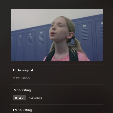
Título original
Max Bishop
IMDb Rating
4.7
94 votos
TMDb Rating