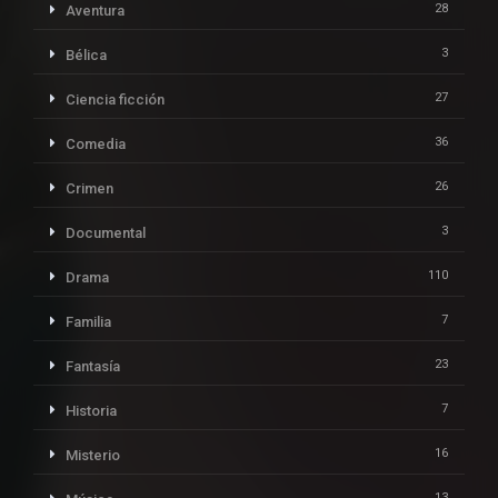
28
Aventura
3
Bélica
27
Ciencia ficción
36
Comedia
26
Crimen
3
Documental
110
Drama
7
Familia
23
Fantasía
7
Historia
16
Misterio
13