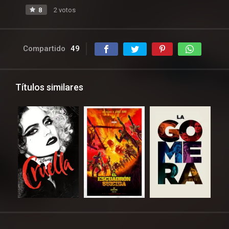
8
2 votos
Compartido
49
Títulos similares