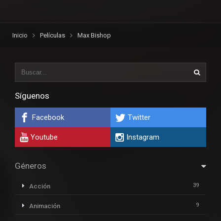
Inicio
Películas
Max Bishop
Síguenos
Facebook
Twitter
Youtube
Instagram
Géneros
39
Acción
9
Animación