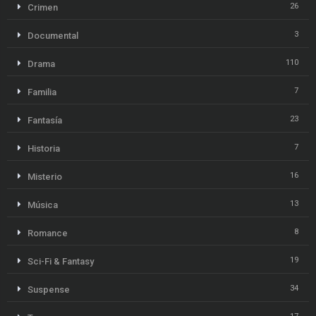
26
Crimen
3
Documental
110
Drama
7
Familia
23
Fantasía
7
Historia
16
Misterio
13
Música
8
Romance
19
Sci-Fi & Fantasy
34
Suspense