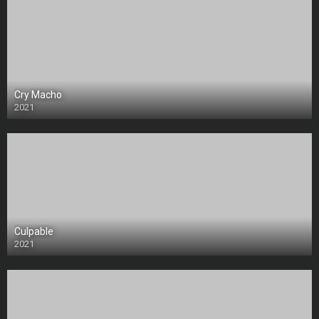
Cry Macho
2021
Culpable
2021