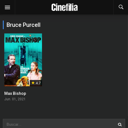
Bruce Purcell
4.7
Max Bishop
Jun. 01, 2021