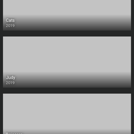
Cats
2019
Judy
2019