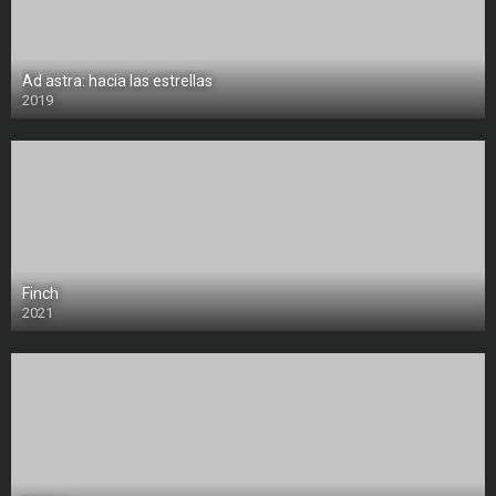
Ad astra: hacia las estrellas
2019
Finch
2021