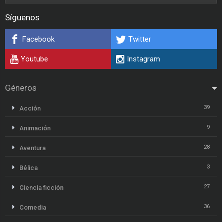
Síguenos
Facebook
Twitter
Youtube
Instagram
Géneros
39
Acción
9
Animación
28
Aventura
3
Bélica
27
Ciencia ficción
36
Comedia