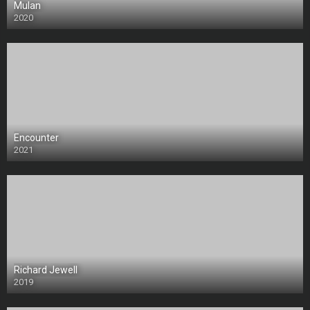
Mulan
2020
Encounter
2021
Richard Jewell
2019