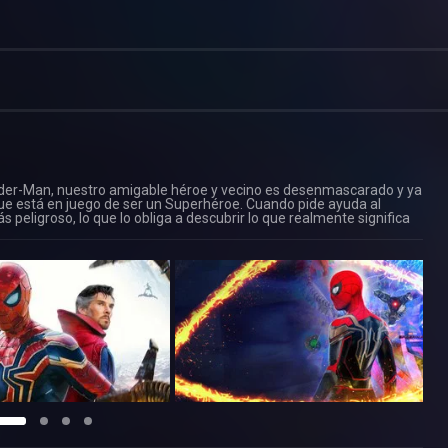
pider-Man, nuestro amigable héroe y vecino es desenmascarado y ya
ue está en juego de ser un Superhéroe. Cuando pide ayuda al
 peligroso, lo que lo obliga a descubrir lo que realmente significa