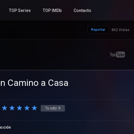
TOP Series
TOP IMDb
Contacto
Reportar
842 Vistas
in Camino a Casa
Tu voto:
9
ficción