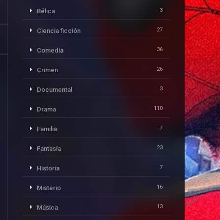
3
Bélica
27
Ciencia ficción
36
Comedia
26
Crimen
3
Documental
110
Drama
7
Familia
23
Fantasía
7
Historia
16
Misterio
13
Música