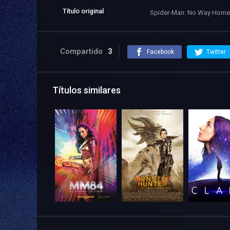
Título original
Spider-Man: No Way Home
Compartido
3
Facebook
Twitter
Títulos similares