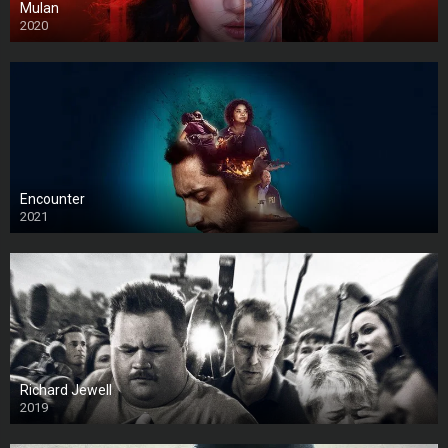
Mulan
2020
Encounter
2021
Richard Jewell
2019