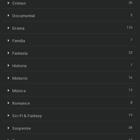
26
Crimen
3
Documental
110
Drama
7
Familia
23
Fantasía
7
Historia
16
Misterio
13
Música
8
Romance
19
Sci-Fi & Fantasy
34
Suspense