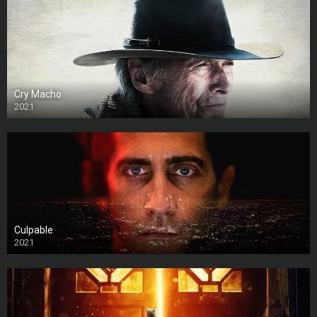
Cry Macho
2021
Culpable
2021