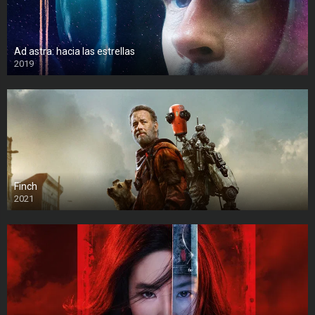
Ad astra: hacia las estrellas
2019
Finch
2021