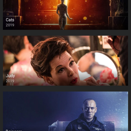
Cats
2019
Judy
2019