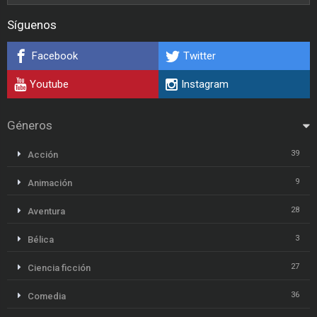
Síguenos
Facebook
Twitter
Youtube
Instagram
Géneros
39
Acción
9
Animación
28
Aventura
3
Bélica
27
Ciencia ficción
36
Comedia