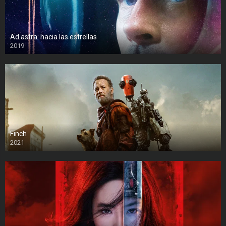
Ad astra: hacia las estrellas
2019
Finch
2021