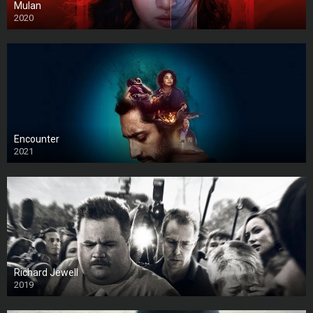
Mulan
2020
Encounter
2021
Richard Jewell
2019