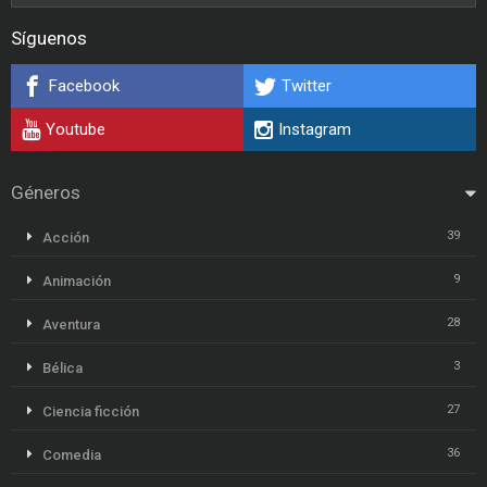
Síguenos
Facebook
Twitter
Youtube
Instagram
Géneros
39
Acción
9
Animación
28
Aventura
3
Bélica
27
Ciencia ficción
36
Comedia