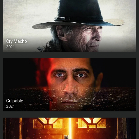
Cry Macho
2021
Culpable
2021