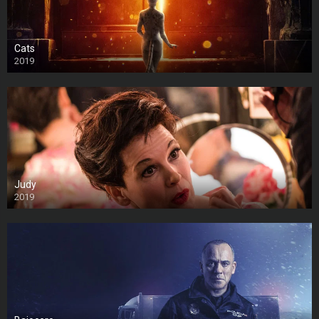
Cats
2019
Judy
2019