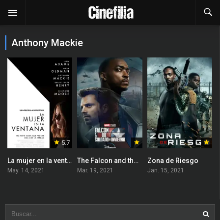
Anthony Mackie
5.7
La mujer en la ventana
The Falcon and the Winter Soldier
Zona de Riesgo
May. 14, 2021
Mar. 19, 2021
Jan. 15, 2021