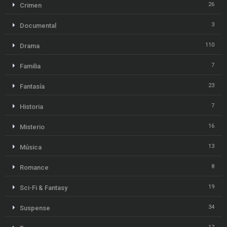
26
Crimen
3
Documental
110
Drama
7
Familia
23
Fantasía
7
Historia
16
Misterio
13
Música
8
Romance
19
Sci-Fi & Fantasy
34
Suspense