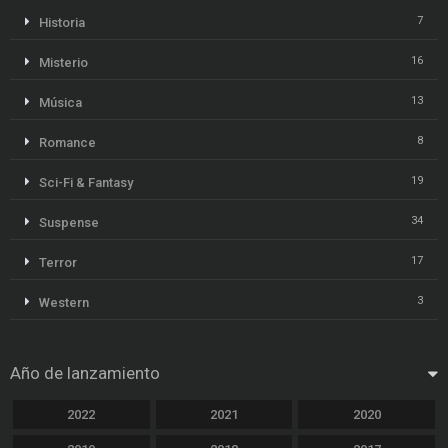
7
Historia
16
Misterio
13
Música
8
Romance
19
Sci-Fi & Fantasy
34
Suspense
17
Terror
3
Western
Año de lanzamiento
2022
2021
2020