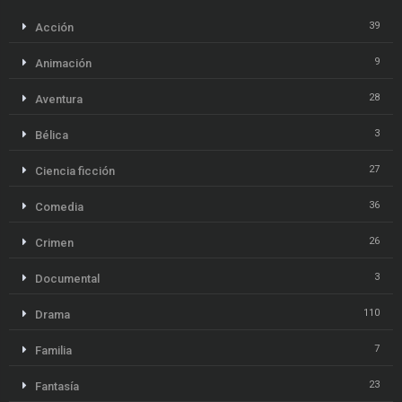
39
Acción
9
Animación
28
Aventura
3
Bélica
27
Ciencia ficción
36
Comedia
26
Crimen
3
Documental
110
Drama
7
Familia
23
Fantasía