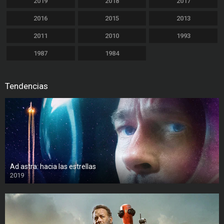
2019
2018
2017
2016
2015
2013
2011
2010
1993
1987
1984
Tendencias
Ad astra: hacia las estrellas
2019