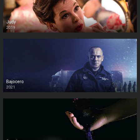
Judy
2019
Bajocero
2021