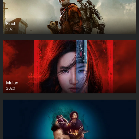
Finch
2021
Mulan
2020