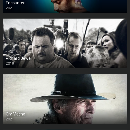
Encounter
2021
Richard Jewell
2019
Cry Macho
2021