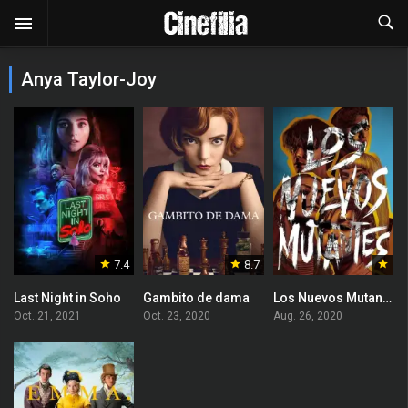
Anya Taylor-Joy
7.4
8.7
Last Night in Soho
Gambito de dama
Los Nuevos Mutantes
Oct. 21, 2021
Oct. 23, 2020
Aug. 26, 2020