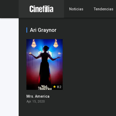
Noticias
Tendencias
Ari Graynor
8.2
Mrs. America
Apr. 15, 2020