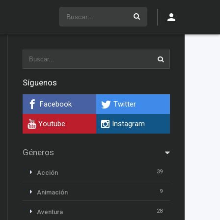
Síguenos
Facebook
Twitter
Youtube
Instagram
Géneros
39
Acción
9
Animación
28
Aventura