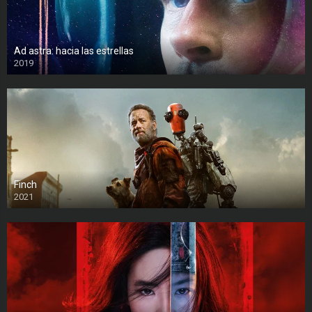
Ad astra: hacia las estrellas
2019
Finch
2021