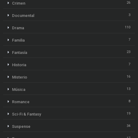
26
Crimen
3
Documental
110
Drama
7
Familia
23
Fantasía
7
Historia
16
Misterio
13
Música
8
Romance
19
Sci-Fi & Fantasy
34
Suspense