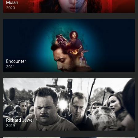
Mulan
2020
Encounter
2021
Richard Jewell
2019