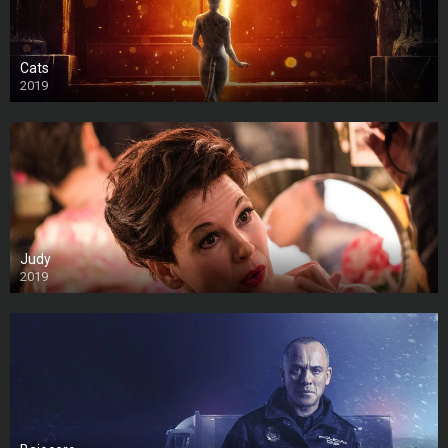
Cats
2019
Judy
2019