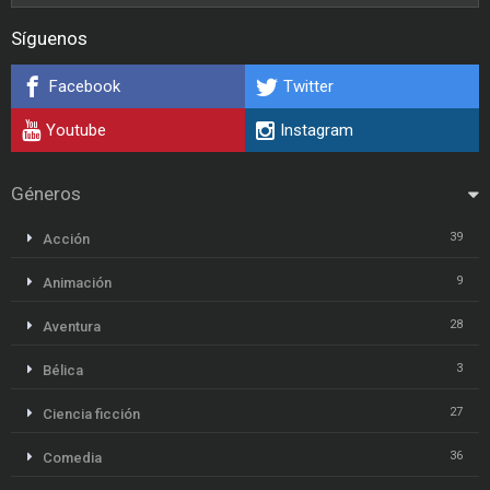
Síguenos
Facebook
Twitter
Youtube
Instagram
Géneros
39
Acción
9
Animación
28
Aventura
3
Bélica
27
Ciencia ficción
36
Comedia