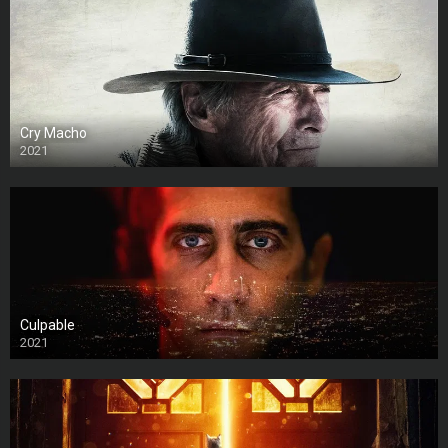
Cry Macho
2021
Culpable
2021