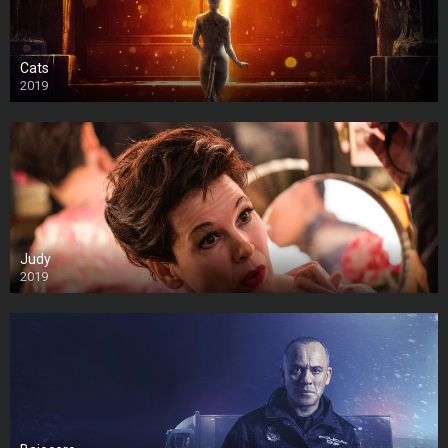
Cats
2019
Judy
2019