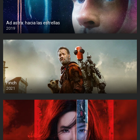
Ad astra: hacia las estrellas
2019
Finch
2021