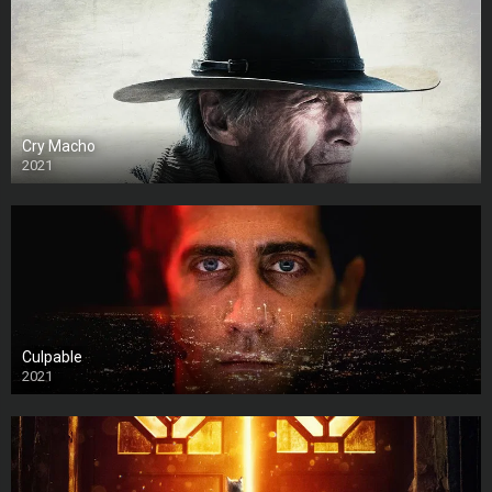
Cry Macho
2021
Culpable
2021