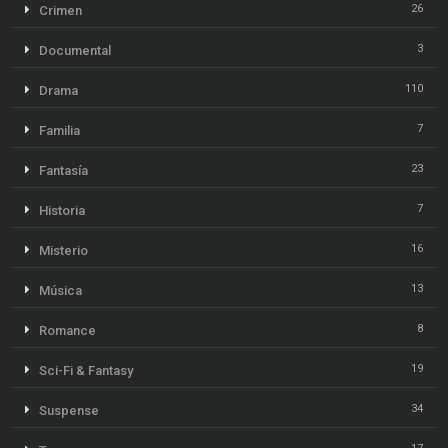
26
Crimen
3
Documental
110
Drama
7
Familia
23
Fantasía
7
Historia
16
Misterio
13
Música
8
Romance
19
Sci-Fi & Fantasy
34
Suspense