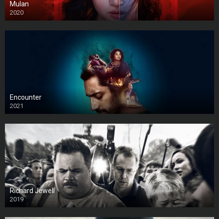
Mulan
2020
Encounter
2021
Richard Jewell
2019