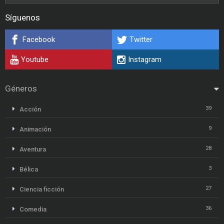
Síguenos
Facebook
Twitter
Youtube
Instagram
Géneros
39
Acción
9
Animación
28
Aventura
3
Bélica
27
Ciencia ficción
36
Comedia