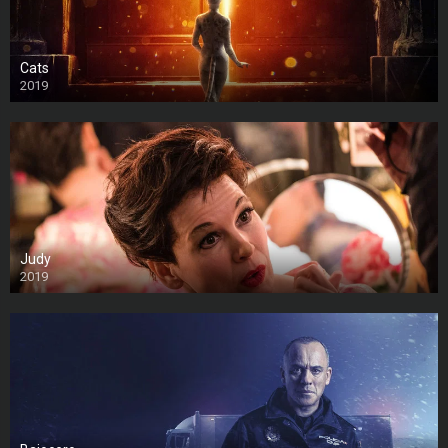
Cats
2019
Judy
2019