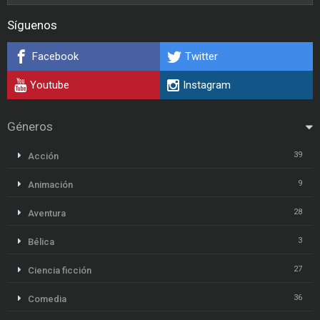
Síguenos
Facebook
Twitter
Youtube
Instagram
Géneros
39
Acción
9
Animación
28
Aventura
3
Bélica
27
Ciencia ficción
36
Comedia