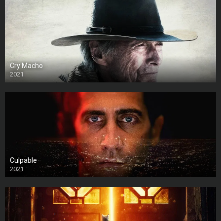
Cry Macho
2021
Culpable
2021