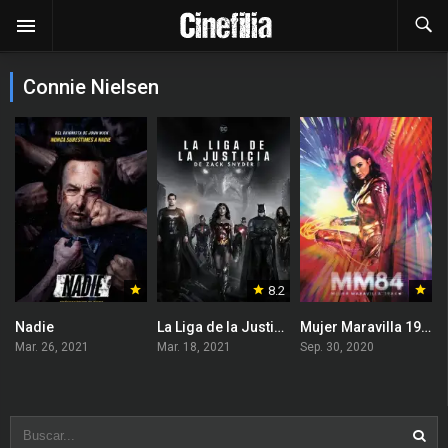
Connie Nielsen
8.2
Nadie
La Liga de la Justicia de Zack Snyder
Mujer Maravilla 1984
Mar. 26, 2021
Mar. 18, 2021
Sep. 30, 2020