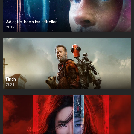
Ad astra: hacia las estrellas
2019
Finch
2021