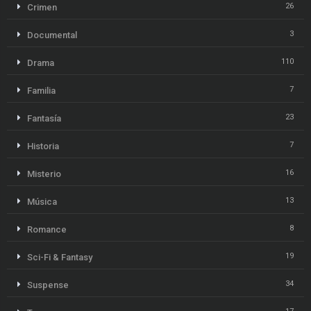
26
Crimen
3
Documental
110
Drama
7
Familia
23
Fantasía
7
Historia
16
Misterio
13
Música
8
Romance
19
Sci-Fi & Fantasy
34
Suspense