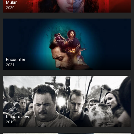
Mulan
2020
Encounter
2021
Richard Jewell
2019