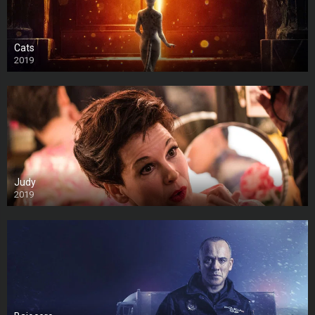
Cats
2019
Judy
2019