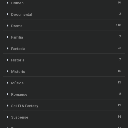
26
Crimen
3
Documental
110
Drama
7
Familia
23
Fantasía
7
Historia
16
Misterio
13
Música
8
Romance
19
Sci-Fi & Fantasy
34
Suspense