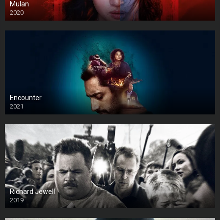
Mulan
2020
Encounter
2021
Richard Jewell
2019