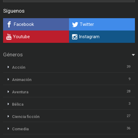
Síguenos
Facebook
Twitter
Youtube
Instagram
Géneros
39
Acción
9
Animación
28
Aventura
3
Bélica
27
Ciencia ficción
36
Comedia