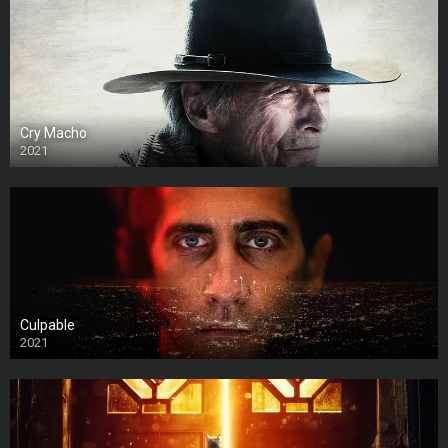
Cry Macho
2021
Culpable
2021