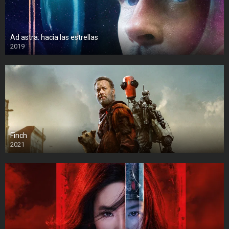
Ad astra: hacia las estrellas
2019
Finch
2021