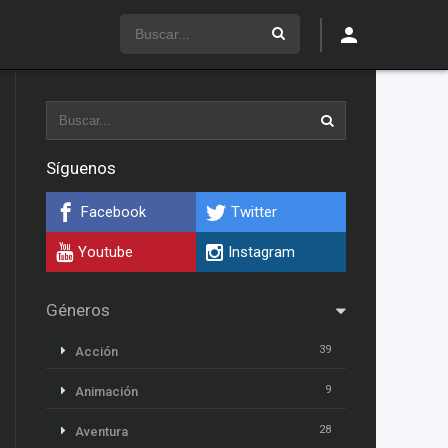
Síguenos
Facebook
Twitter
Youtube
Instagram
Géneros
39
Acción
9
Animación
28
Aventura