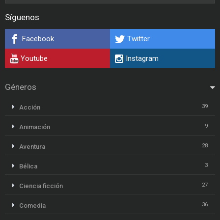
Síguenos
Facebook
Twitter
Youtube
Instagram
Géneros
39
Acción
9
Animación
28
Aventura
3
Bélica
27
Ciencia ficción
36
Comedia