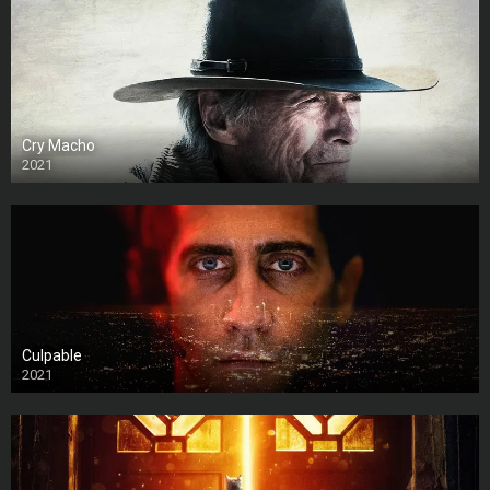
Cry Macho
2021
Culpable
2021