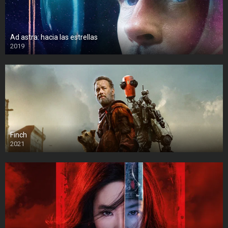
Ad astra: hacia las estrellas
2019
Finch
2021