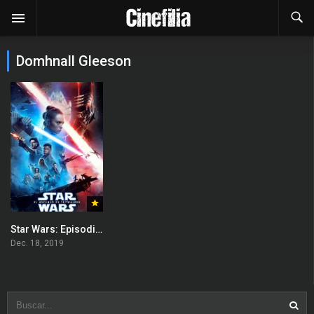
Domhnall Gleeson
Star Wars: Episodio 9 – El ascenso de Skywalker
Dec. 18, 2019