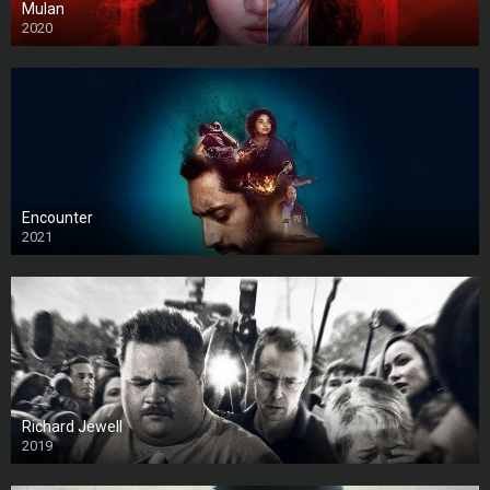
Mulan
2020
Encounter
2021
Richard Jewell
2019