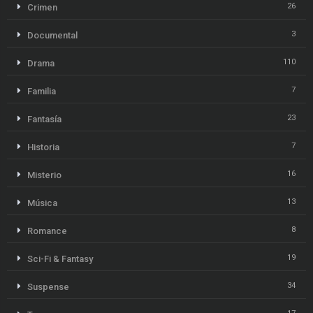
26
Crimen
3
Documental
110
Drama
7
Familia
23
Fantasía
7
Historia
16
Misterio
13
Música
8
Romance
19
Sci-Fi & Fantasy
34
Suspense