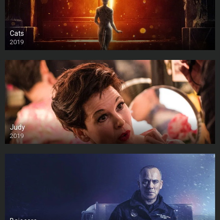
Cats
2019
Judy
2019