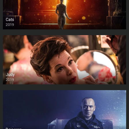
Cats
2019
Judy
2019