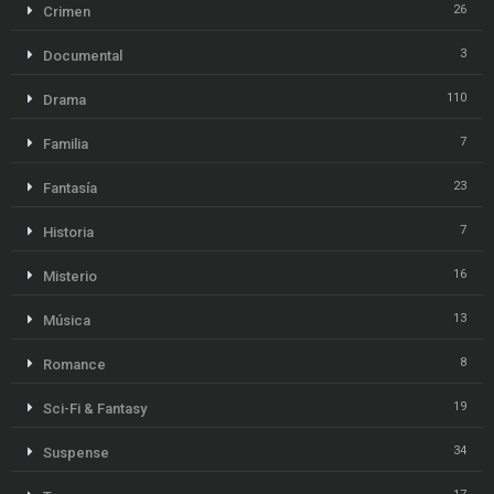
26
Crimen
3
Documental
110
Drama
7
Familia
23
Fantasía
7
Historia
16
Misterio
13
Música
8
Romance
19
Sci-Fi & Fantasy
34
Suspense