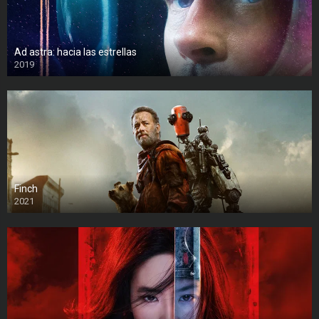
Ad astra: hacia las estrellas
2019
Finch
2021