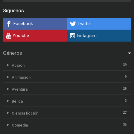
Síguenos
Facebook
Twitter
Youtube
Instagram
Géneros
39
Acción
9
Animación
28
Aventura
3
Bélica
27
Ciencia ficción
36
Comedia