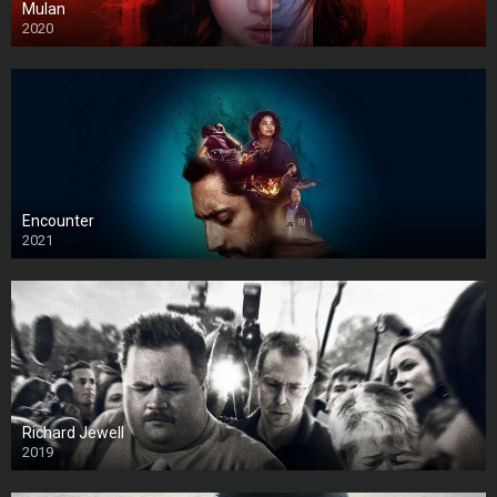
Mulan
2020
Encounter
2021
Richard Jewell
2019