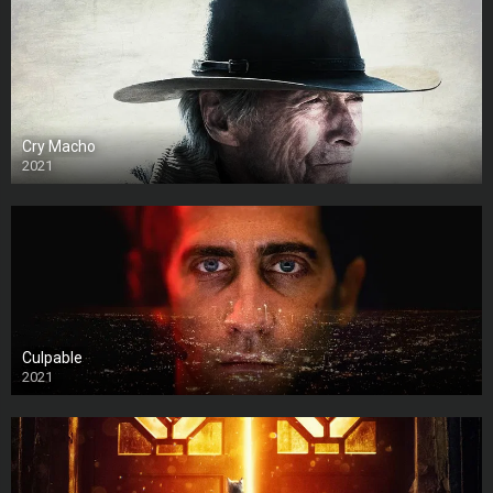
Cry Macho
2021
Culpable
2021