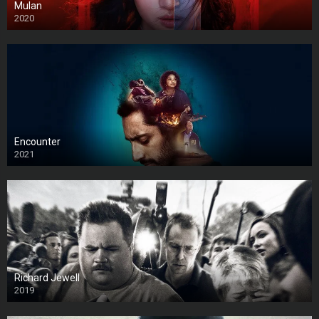
Mulan
2020
Encounter
2021
Richard Jewell
2019