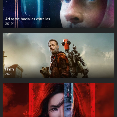
Ad astra: hacia las estrellas
2019
Finch
2021