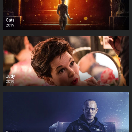
Cats
2019
Judy
2019