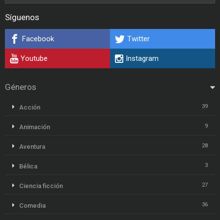
Síguenos
Facebook
Twitter
Youtube
Instagram
Géneros
39
Acción
9
Animación
28
Aventura
3
Bélica
27
Ciencia ficción
36
Comedia