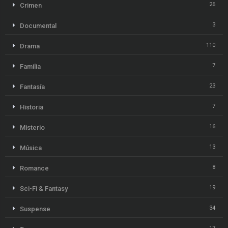
26
Crimen
3
Documental
110
Drama
7
Familia
23
Fantasía
7
Historia
16
Misterio
13
Música
8
Romance
19
Sci-Fi & Fantasy
34
Suspense