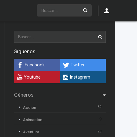
Síguenos
Facebook
Twitter
Youtube
Instagram
Géneros
39
Acción
9
Animación
28
Aventura