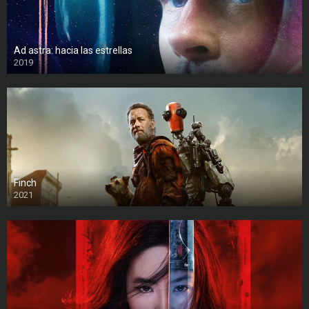
Ad astra: hacia las estrellas
2019
Finch
2021