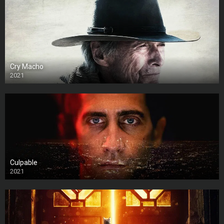
Cry Macho
2021
Culpable
2021