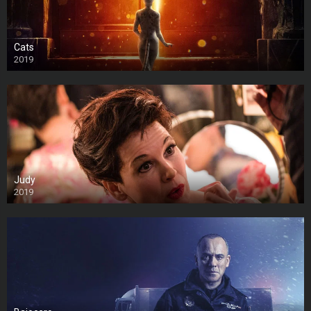
Cats
2019
Judy
2019