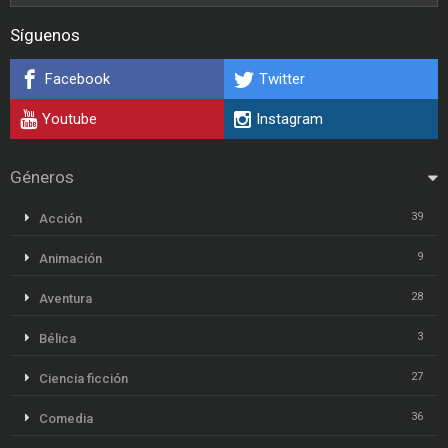
Síguenos
Facebook
Twitter
Youtube
Instagram
Géneros
39
Acción
9
Animación
28
Aventura
3
Bélica
27
Ciencia ficción
36
Comedia