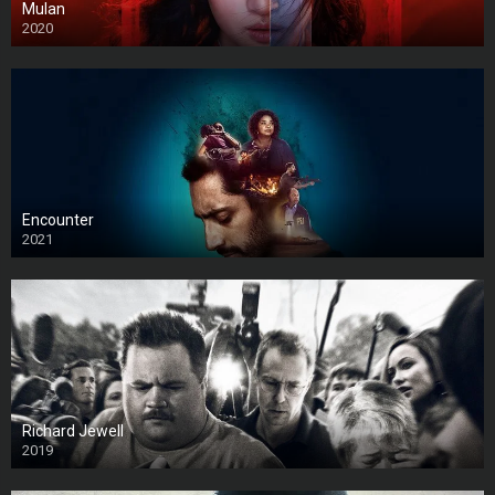
Mulan
2020
Encounter
2021
Richard Jewell
2019