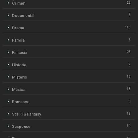
26
Crimen
3
Documental
110
Drama
7
Familia
23
Fantasía
7
Historia
16
Misterio
13
Música
8
Romance
19
Sci-Fi & Fantasy
34
Suspense