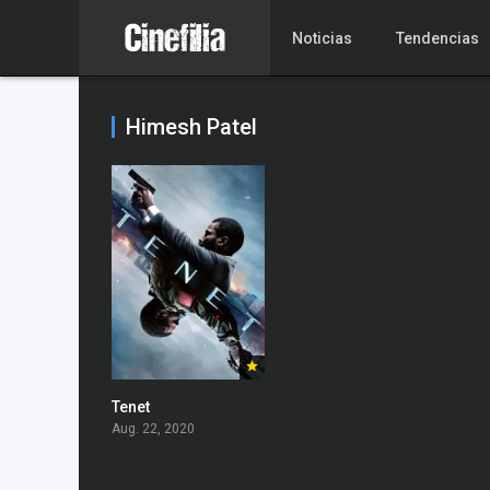
Noticias
Tendencias
Himesh Patel
Tenet
Aug. 22, 2020