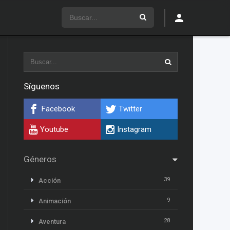
Síguenos
Facebook
Twitter
Youtube
Instagram
Géneros
39
Acción
9
Animación
28
Aventura