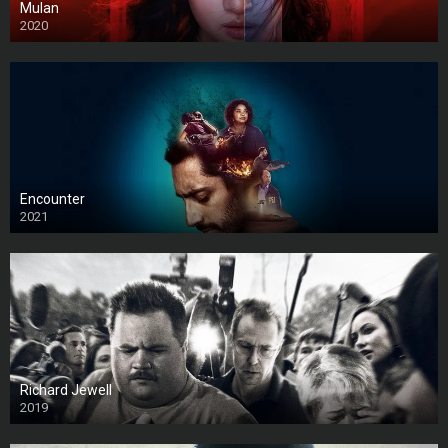
Mulan
2020
Encounter
2021
Richard Jewell
2019