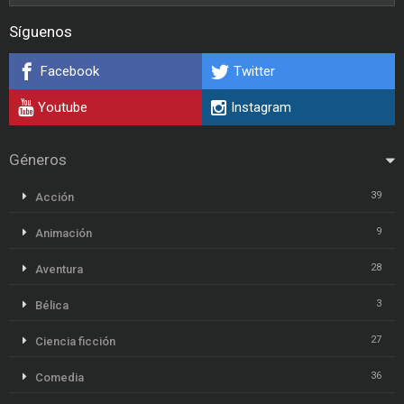
Síguenos
Facebook
Twitter
Youtube
Instagram
Géneros
39
Acción
9
Animación
28
Aventura
3
Bélica
27
Ciencia ficción
36
Comedia