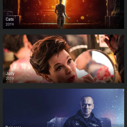
Cats
2019
Judy
2019