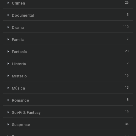
26
Crimen
3
Documental
110
Drama
7
Familia
23
Fantasía
7
Historia
16
Misterio
13
Música
8
Romance
19
Sci-Fi & Fantasy
34
Suspense