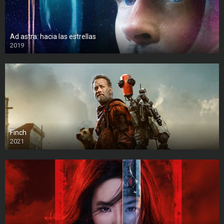
Ad astra: hacia las estrellas
2019
Finch
2021