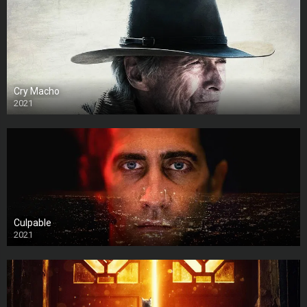
Cry Macho
2021
Culpable
2021