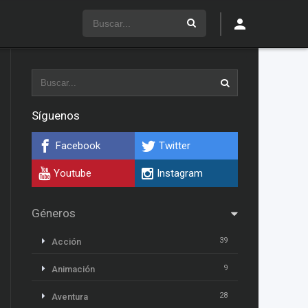
Síguenos
Facebook
Twitter
Youtube
Instagram
Géneros
39
Acción
9
Animación
28
Aventura