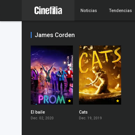
Noticias
Tendencias
James Corden
El baile
Cats
Dec. 02, 2020
Dec. 19, 2019