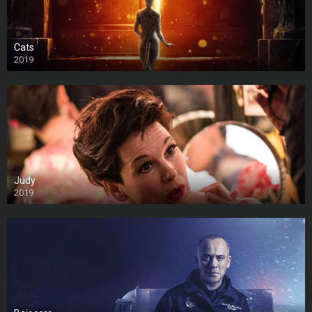
Cats
2019
Judy
2019