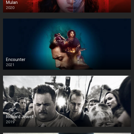
Mulan
2020
Encounter
2021
Richard Jewell
2019