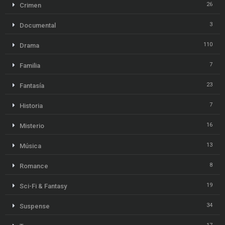
26
Crimen
3
Documental
110
Drama
7
Familia
23
Fantasía
7
Historia
16
Misterio
13
Música
8
Romance
19
Sci-Fi & Fantasy
34
Suspense