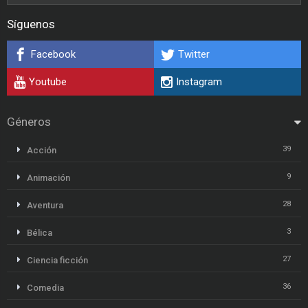
Síguenos
Facebook
Twitter
Youtube
Instagram
Géneros
39
Acción
9
Animación
28
Aventura
3
Bélica
27
Ciencia ficción
36
Comedia