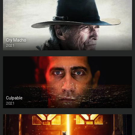
Cry Macho
2021
Culpable
2021