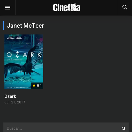
Janet McTeer
8.1
Ozark
Jul. 21, 2017