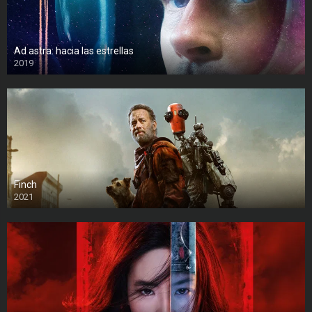
Ad astra: hacia las estrellas
2019
Finch
2021