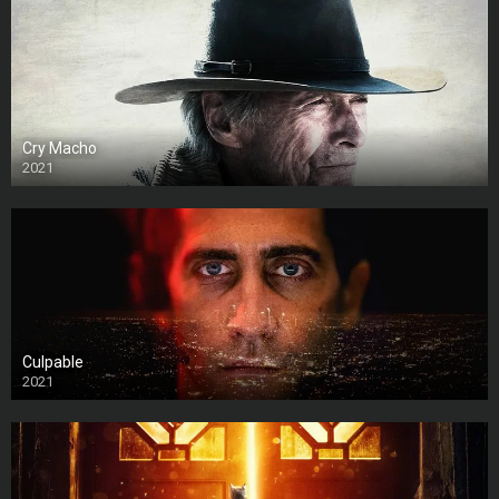
Cry Macho
2021
Culpable
2021