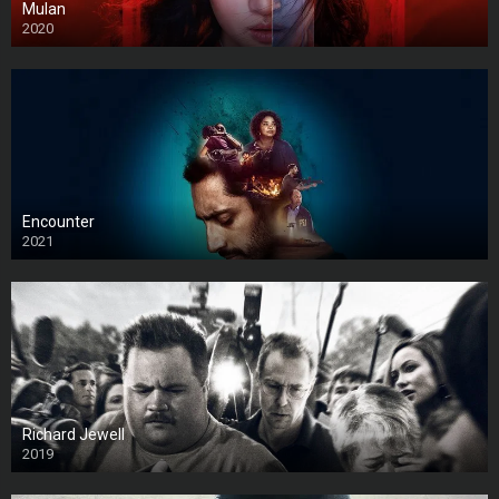
Mulan
2020
Encounter
2021
Richard Jewell
2019