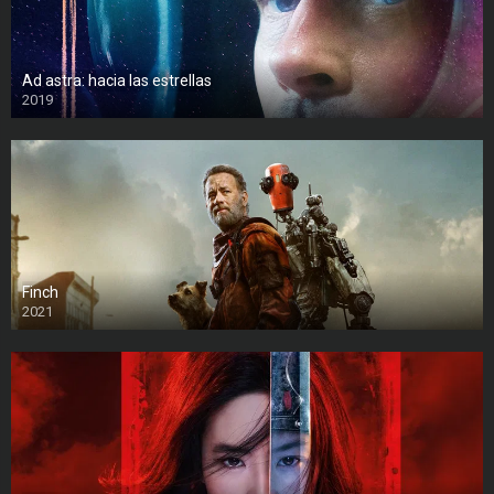
Ad astra: hacia las estrellas
2019
Finch
2021