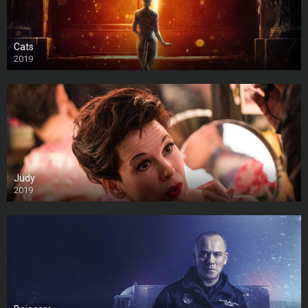
Cats
2019
Judy
2019