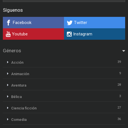
Síguenos
Facebook
Twitter
Youtube
Instagram
Géneros
39
Acción
9
Animación
28
Aventura
3
Bélica
27
Ciencia ficción
36
Comedia