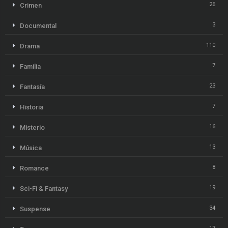
26
Crimen
3
Documental
110
Drama
7
Familia
23
Fantasía
7
Historia
16
Misterio
13
Música
8
Romance
19
Sci-Fi & Fantasy
34
Suspense