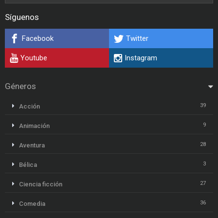
Síguenos
Facebook
Twitter
Youtube
Instagram
Géneros
39
Acción
9
Animación
28
Aventura
3
Bélica
27
Ciencia ficción
36
Comedia