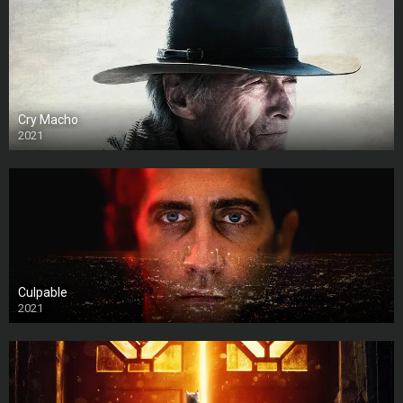
Cry Macho
2021
Culpable
2021