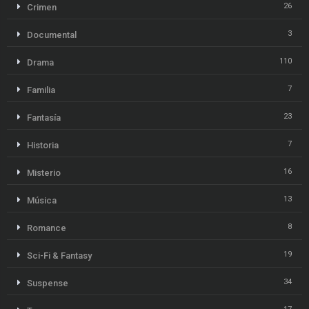
26
Crimen
3
Documental
110
Drama
7
Familia
23
Fantasía
7
Historia
16
Misterio
13
Música
8
Romance
19
Sci-Fi & Fantasy
34
Suspense