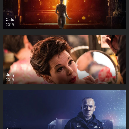
Cats
2019
Judy
2019