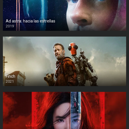
Ad astra: hacia las estrellas
2019
Finch
2021