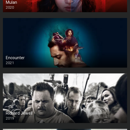
Mulan
2020
Encounter
2021
Richard Jewell
2019