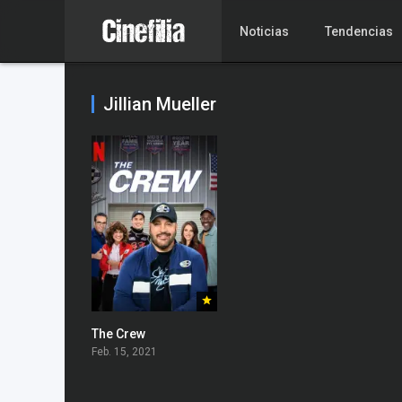
Noticias
Tendencias
Jillian Mueller
The Crew
Feb. 15, 2021