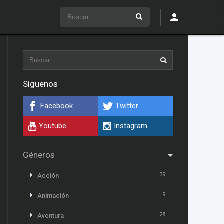
Síguenos
Facebook
Twitter
Youtube
Instagram
Géneros
39
Acción
9
Animación
28
Aventura