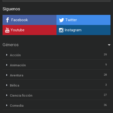
Síguenos
Facebook
Twitter
Youtube
Instagram
Géneros
39
Acción
9
Animación
28
Aventura
3
Bélica
27
Ciencia ficción
36
Comedia