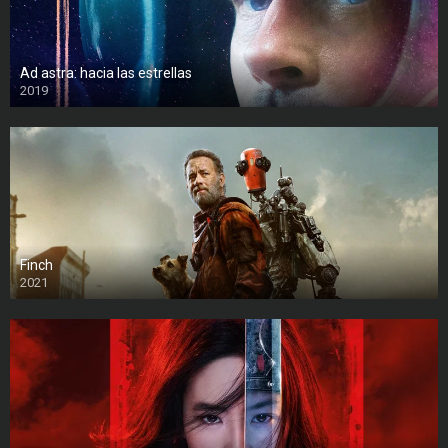
Ad astra: hacia las estrellas
2019
Finch
2021