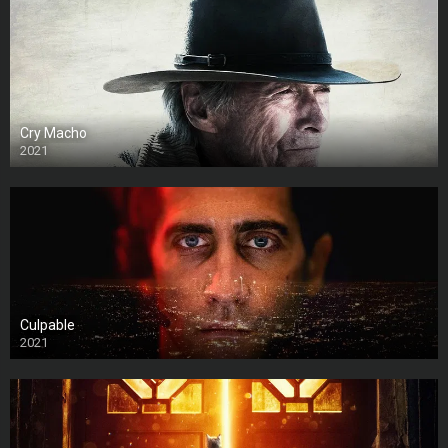
Cry Macho
2021
Culpable
2021