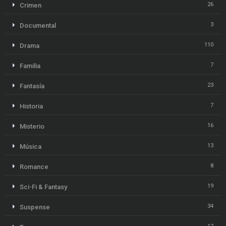
26
Crimen
3
Documental
110
Drama
7
Familia
23
Fantasía
7
Historia
16
Misterio
13
Música
8
Romance
19
Sci-Fi & Fantasy
34
Suspense