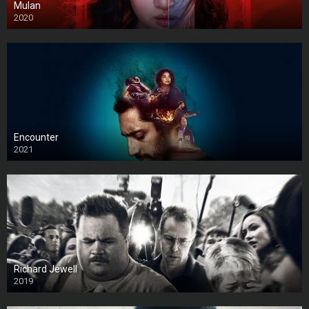
Mulan
2020
Encounter
2021
Richard Jewell
2019