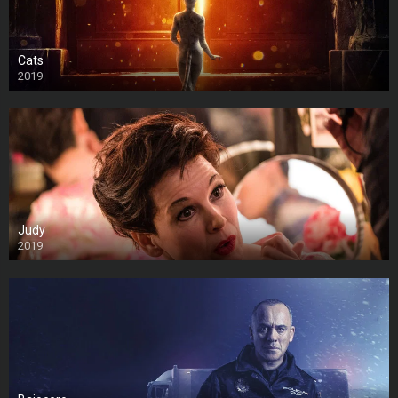
Cats
2019
Judy
2019