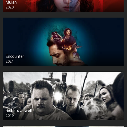
Mulan
2020
Encounter
2021
Richard Jewell
2019