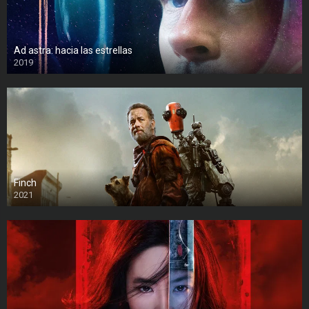
Ad astra: hacia las estrellas
2019
Finch
2021