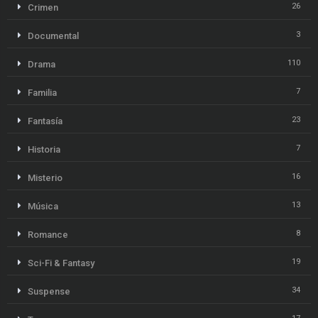
26
Crimen
3
Documental
110
Drama
7
Familia
23
Fantasía
7
Historia
16
Misterio
13
Música
8
Romance
19
Sci-Fi & Fantasy
34
Suspense