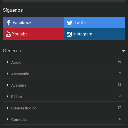
Síguenos
Facebook
Twitter
Youtube
Instagram
Géneros
39
Acción
9
Animación
28
Aventura
3
Bélica
27
Ciencia ficción
36
Comedia