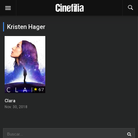
Kristen Hager
6.7
Clara
Nov. 30, 2018