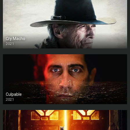
Cry Macho
2021
Culpable
2021