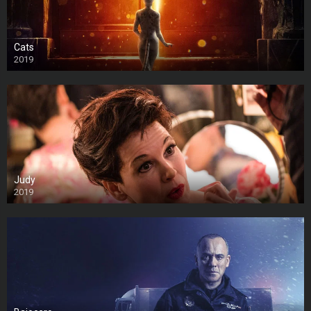
Cats
2019
Judy
2019