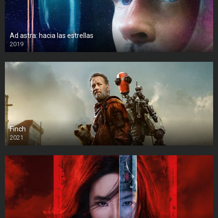
Ad astra: hacia las estrellas
2019
Finch
2021