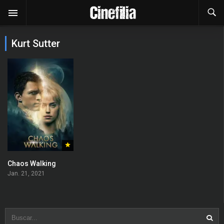
Kurt Sutter
Chaos Walking
Jan. 21, 2021