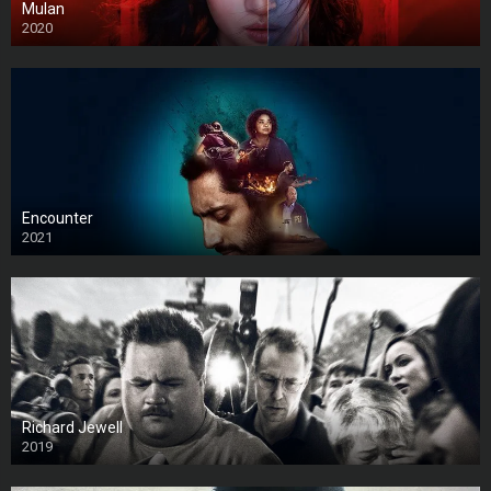
Mulan
2020
Encounter
2021
Richard Jewell
2019