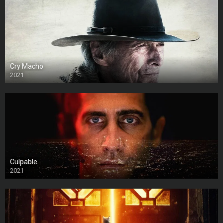
Cry Macho
2021
Culpable
2021