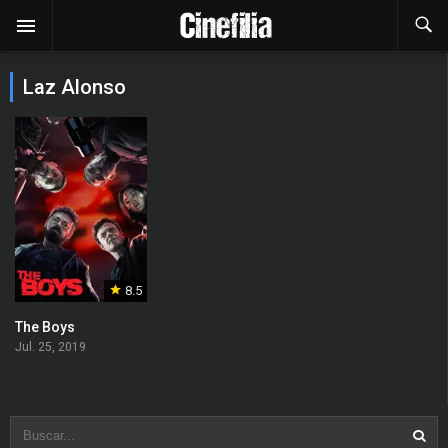
Laz Alonso
8.5
The Boys
Jul. 25, 2019