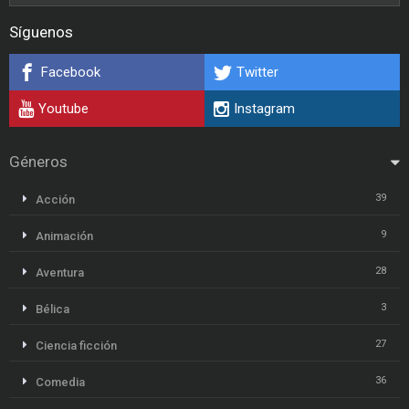
Síguenos
Facebook
Twitter
Youtube
Instagram
Géneros
39
Acción
9
Animación
28
Aventura
3
Bélica
27
Ciencia ficción
36
Comedia