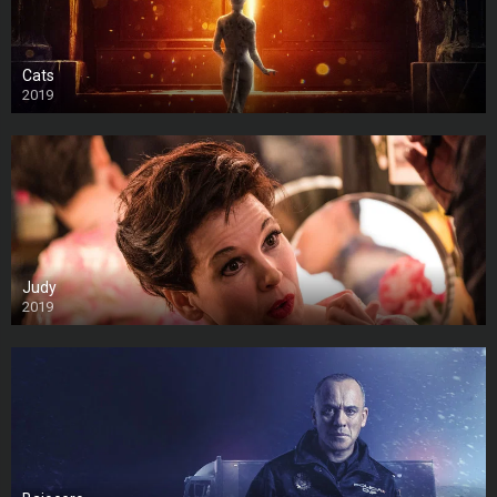
Cats
2019
Judy
2019