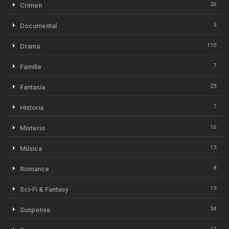
26
Crimen
3
Documental
110
Drama
7
Familia
23
Fantasía
7
Historia
16
Misterio
13
Música
8
Romance
19
Sci-Fi & Fantasy
34
Suspense