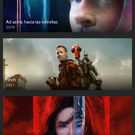
Ad astra: hacia las estrellas
2019
Finch
2021