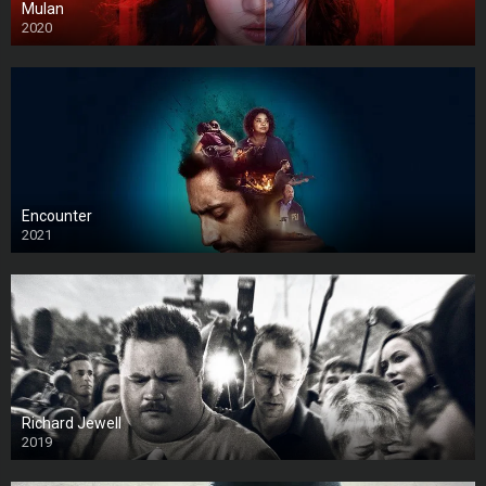
Mulan
2020
Encounter
2021
Richard Jewell
2019