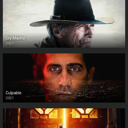
Cry Macho
2021
Culpable
2021