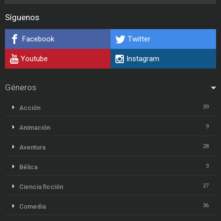
Síguenos
Facebook
Twitter
Youtube
Instagram
Géneros
39
Acción
9
Animación
28
Aventura
3
Bélica
27
Ciencia ficción
36
Comedia