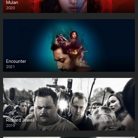
Mulan
2020
Encounter
2021
Richard Jewell
2019