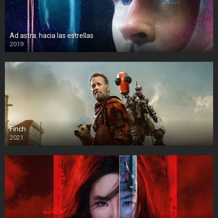
Ad astra: hacia las estrellas
2019
Finch
2021