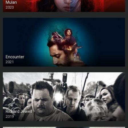
Mulan
2020
Encounter
2021
Richard Jewell
2019