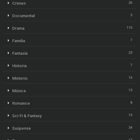
26
Crimen
3
Documental
110
Drama
7
Familia
23
Fantasía
7
Historia
16
Misterio
13
Música
8
Romance
19
Sci-Fi & Fantasy
34
Suspense