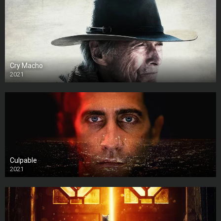
Cry Macho
2021
Culpable
2021