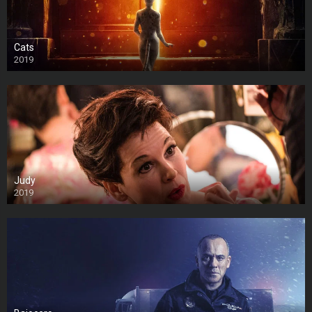
Cats
2019
Judy
2019