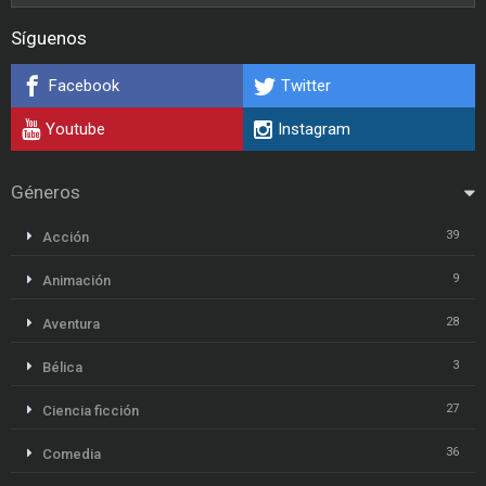
Síguenos
Facebook
Twitter
Youtube
Instagram
Géneros
39
Acción
9
Animación
28
Aventura
3
Bélica
27
Ciencia ficción
36
Comedia