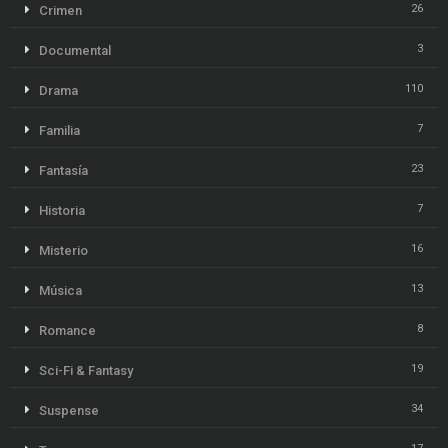
26
Crimen
3
Documental
110
Drama
7
Familia
23
Fantasía
7
Historia
16
Misterio
13
Música
8
Romance
19
Sci-Fi & Fantasy
34
Suspense