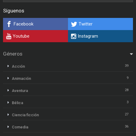
Síguenos
Facebook
Twitter
Youtube
Instagram
Géneros
39
Acción
9
Animación
28
Aventura
3
Bélica
27
Ciencia ficción
36
Comedia