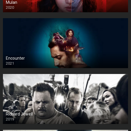
Mulan
2020
Encounter
2021
Richard Jewell
2019