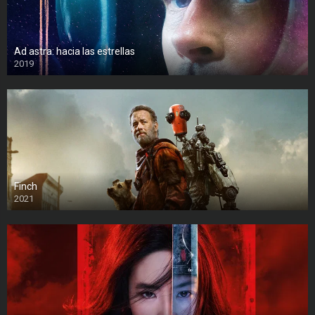
Ad astra: hacia las estrellas
2019
Finch
2021