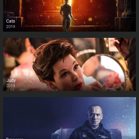
Cats
2019
Judy
2019