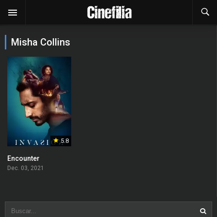
Misha Collins
5.8
Encounter
Dec. 03, 2021