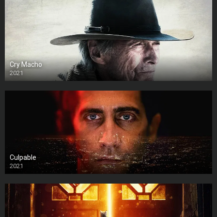
Cry Macho
2021
Culpable
2021