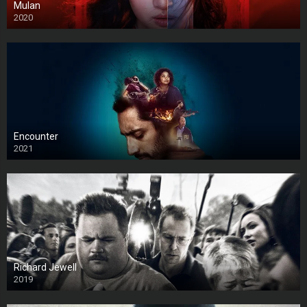
Mulan
2020
Encounter
2021
Richard Jewell
2019