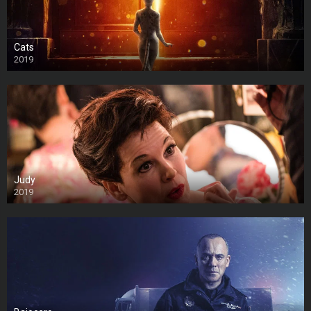
Cats
2019
Judy
2019