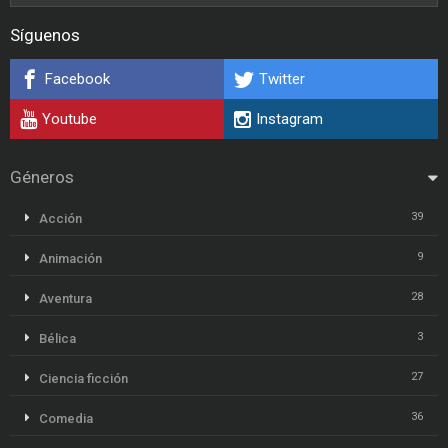
Síguenos
Facebook
Twitter
Youtube
Instagram
Géneros
39
Acción
9
Animación
28
Aventura
3
Bélica
27
Ciencia ficción
36
Comedia