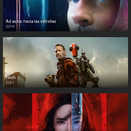
Ad astra: hacia las estrellas
2019
Finch
2021