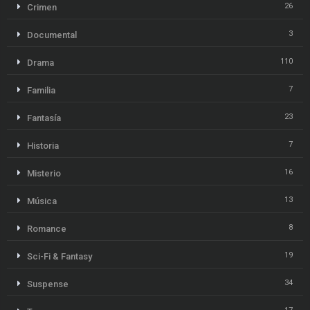
26
Crimen
3
Documental
110
Drama
7
Familia
23
Fantasía
7
Historia
16
Misterio
13
Música
8
Romance
19
Sci-Fi & Fantasy
34
Suspense