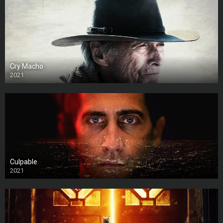
Cry Macho
2021
Culpable
2021