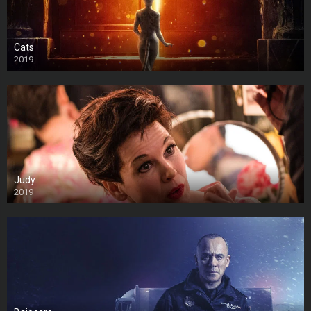
Cats
2019
Judy
2019