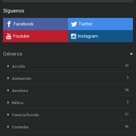
Síguenos
Facebook
Twitter
Youtube
Instagram
Géneros
39
Acción
9
Animación
28
Aventura
3
Bélica
27
Ciencia ficción
36
Comedia