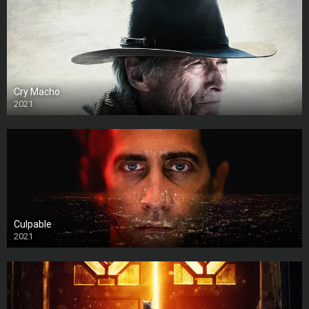
Cry Macho
2021
Culpable
2021