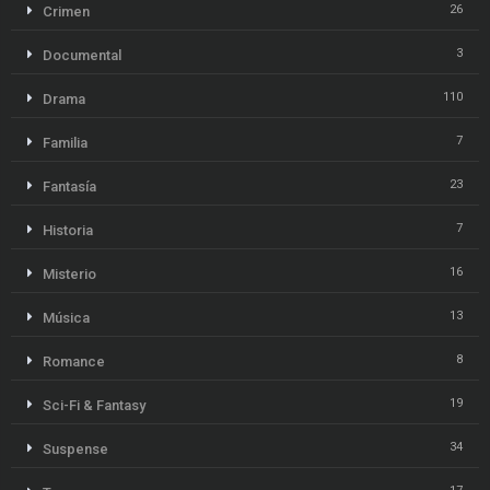
26
Crimen
3
Documental
110
Drama
7
Familia
23
Fantasía
7
Historia
16
Misterio
13
Música
8
Romance
19
Sci-Fi & Fantasy
34
Suspense