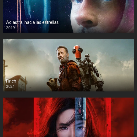
Ad astra: hacia las estrellas
2019
Finch
2021