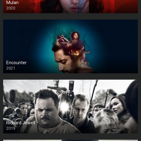
Mulan
2020
Encounter
2021
Richard Jewell
2019