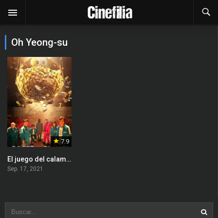
Oh Yeong-su
7.9
El juego del calamar
Sep. 17, 2021