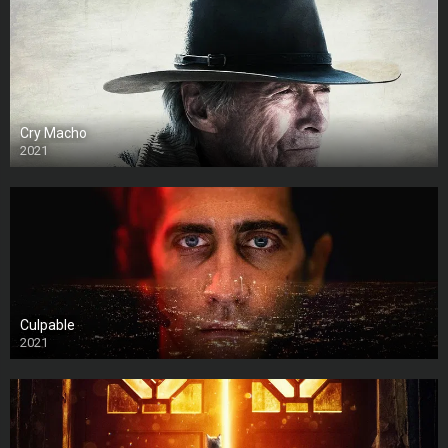
Cry Macho
2021
Culpable
2021