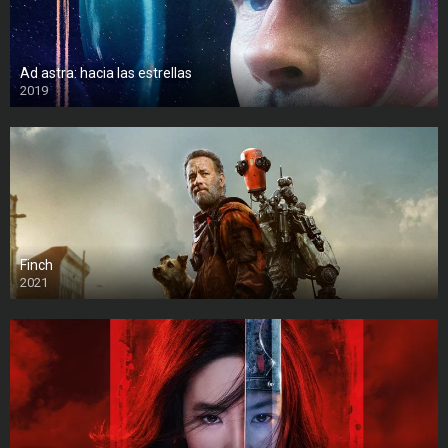
Ad astra: hacia las estrellas
2019
Finch
2021