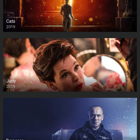
Cats
2019
Judy
2019