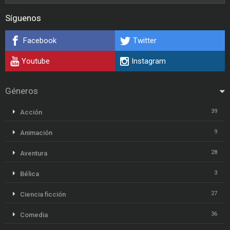
Síguenos
Facebook
Twitter
Youtube
Instagram
Géneros
39
Acción
9
Animación
28
Aventura
3
Bélica
27
Ciencia ficción
36
Comedia