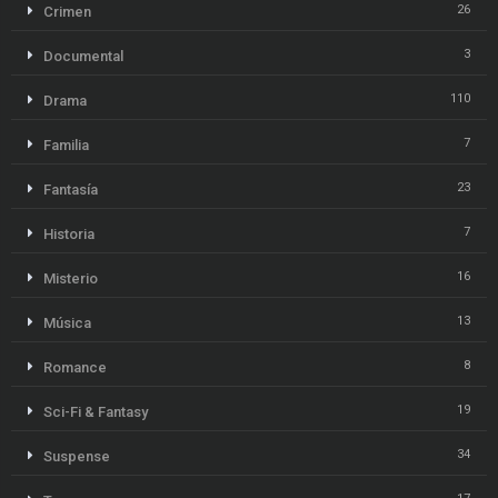
26
Crimen
3
Documental
110
Drama
7
Familia
23
Fantasía
7
Historia
16
Misterio
13
Música
8
Romance
19
Sci-Fi & Fantasy
34
Suspense