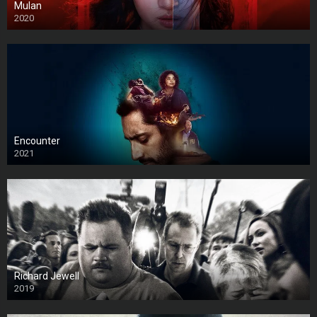
Mulan
2020
Encounter
2021
Richard Jewell
2019