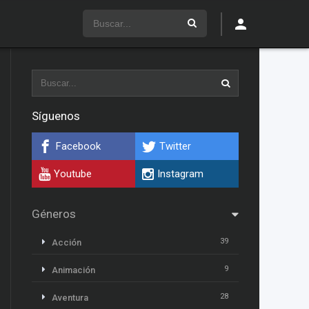
Síguenos
Facebook
Twitter
Youtube
Instagram
Géneros
39
Acción
9
Animación
28
Aventura