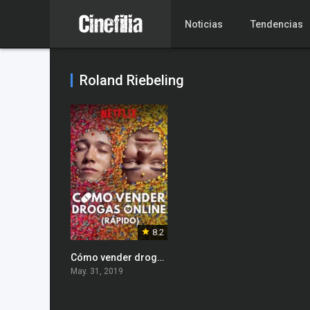
Noticias
Tendencias
Roland Riebeling
8.2
Cómo vender drogas Online (Rápido)
May. 31, 2019