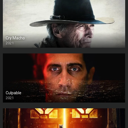
Cry Macho
2021
Culpable
2021