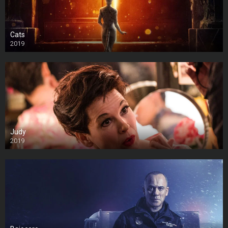
Cats
2019
Judy
2019