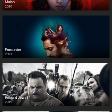
Mulan
2020
Encounter
2021
Richard Jewell
2019