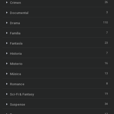
26
Crimen
3
Documental
110
Drama
7
Familia
23
Fantasía
7
Historia
16
Misterio
13
Música
8
Romance
19
Sci-Fi & Fantasy
34
Suspense