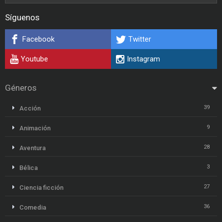
Síguenos
Facebook
Twitter
Youtube
Instagram
Géneros
39
Acción
9
Animación
28
Aventura
3
Bélica
27
Ciencia ficción
36
Comedia