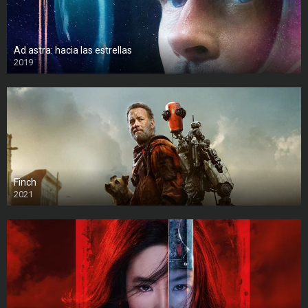
Ad astra: hacia las estrellas
2019
Finch
2021