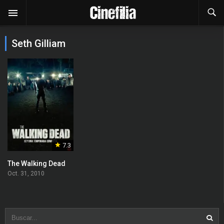
Seth Gilliam
7.3
The Walking Dead
Oct. 31, 2010