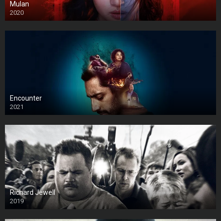
Mulan
2020
Encounter
2021
Richard Jewell
2019