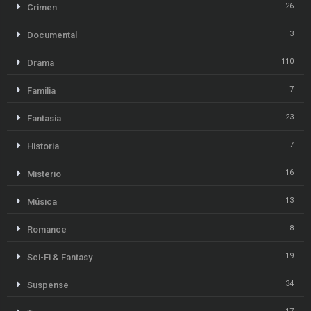
26
Crimen
3
Documental
110
Drama
7
Familia
23
Fantasía
7
Historia
16
Misterio
13
Música
8
Romance
19
Sci-Fi & Fantasy
34
Suspense