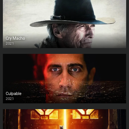
Cry Macho
2021
Culpable
2021