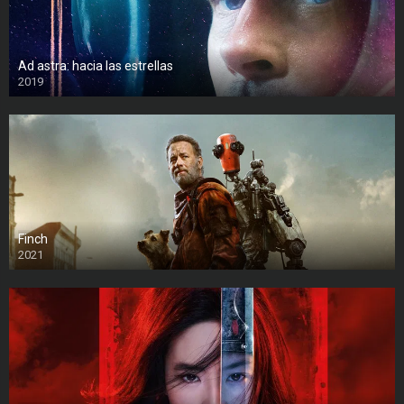
Ad astra: hacia las estrellas
2019
Finch
2021