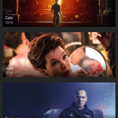
Cats
2019
Judy
2019