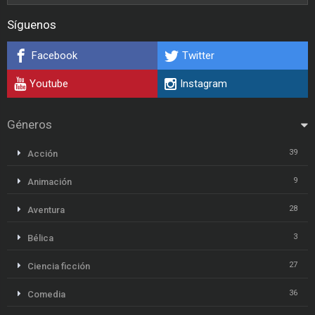
Síguenos
Facebook
Twitter
Youtube
Instagram
Géneros
39
Acción
9
Animación
28
Aventura
3
Bélica
27
Ciencia ficción
36
Comedia