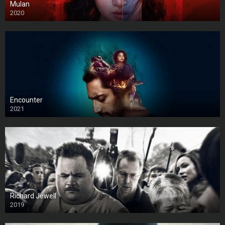
Mulan
2020
Encounter
2021
Richard Jewell
2019