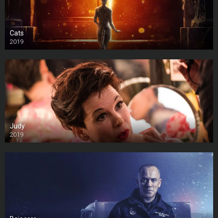
Cats
2019
Judy
2019