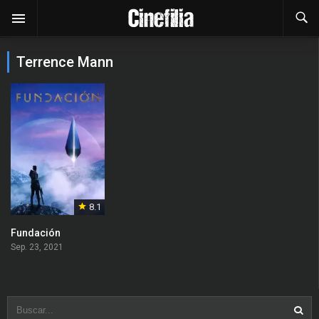
Terrence Mann
8.1
Fundación
Sep. 23, 2021