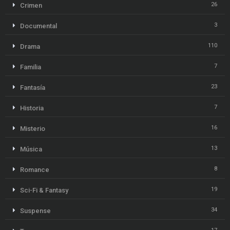
26
Crimen
3
Documental
110
Drama
7
Familia
23
Fantasía
7
Historia
16
Misterio
13
Música
8
Romance
19
Sci-Fi & Fantasy
34
Suspense