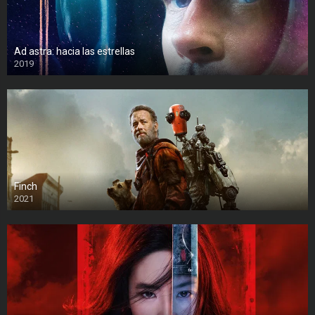
Ad astra: hacia las estrellas
2019
Finch
2021