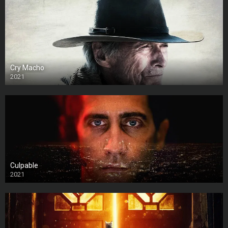
Cry Macho
2021
Culpable
2021