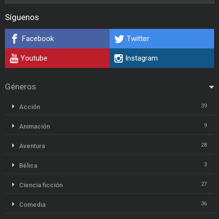
Síguenos
Facebook
Twitter
Youtube
Instagram
Géneros
39
Acción
9
Animación
28
Aventura
3
Bélica
27
Ciencia ficción
36
Comedia