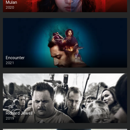
Mulan
2020
Encounter
2021
Richard Jewell
2019