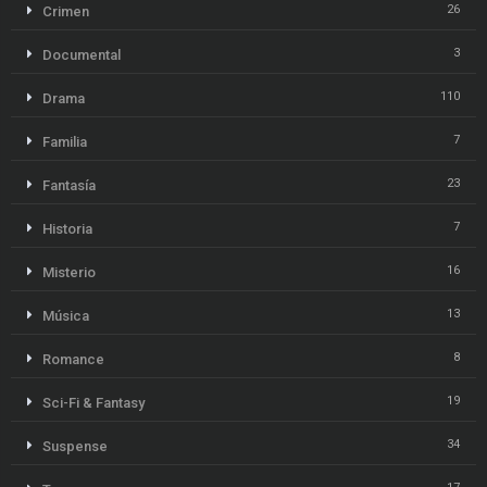
26
Crimen
3
Documental
110
Drama
7
Familia
23
Fantasía
7
Historia
16
Misterio
13
Música
8
Romance
19
Sci-Fi & Fantasy
34
Suspense