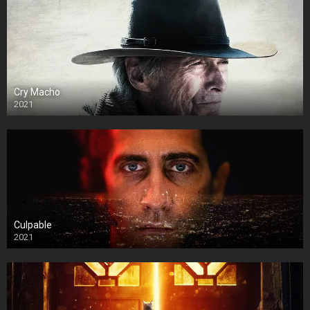
Cry Macho
2021
Culpable
2021