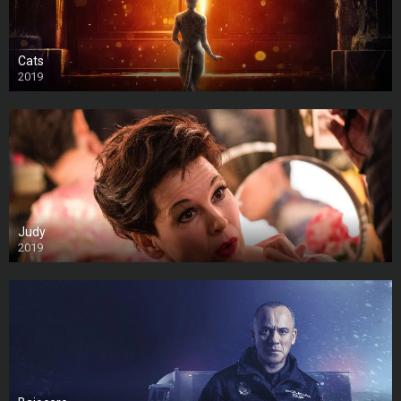
Cats
2019
Judy
2019