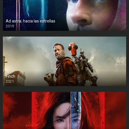
Ad astra: hacia las estrellas
2019
Finch
2021