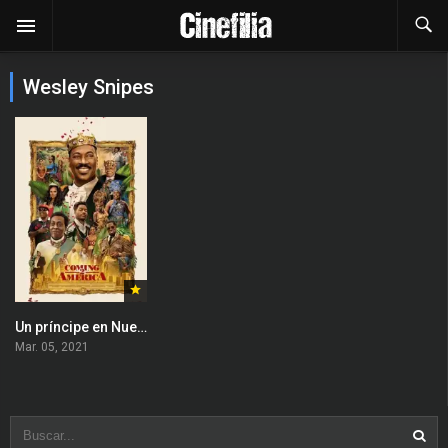
Wesley Snipes
Un príncipe en Nueva York 2
Mar. 05, 2021