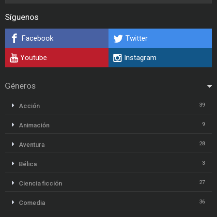
Síguenos
Facebook
Twitter
Youtube
Instagram
Géneros
39
Acción
9
Animación
28
Aventura
3
Bélica
27
Ciencia ficción
36
Comedia