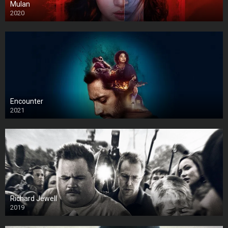
Mulan
2020
Encounter
2021
Richard Jewell
2019