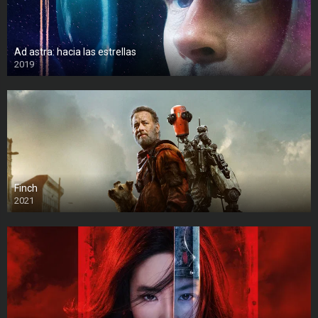
Ad astra: hacia las estrellas
2019
Finch
2021