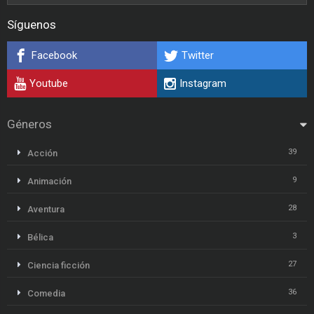
Síguenos
Facebook
Twitter
Youtube
Instagram
Géneros
39
Acción
9
Animación
28
Aventura
3
Bélica
27
Ciencia ficción
36
Comedia