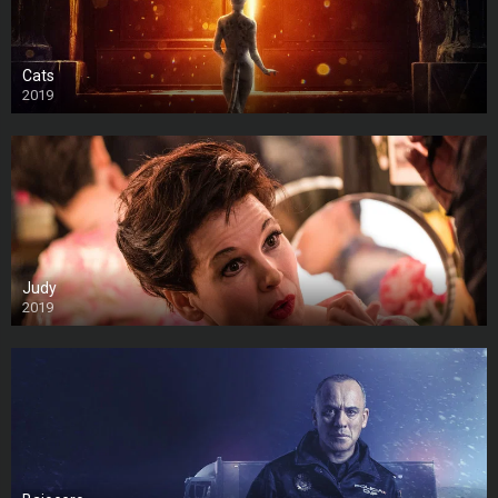
Cats
2019
Judy
2019