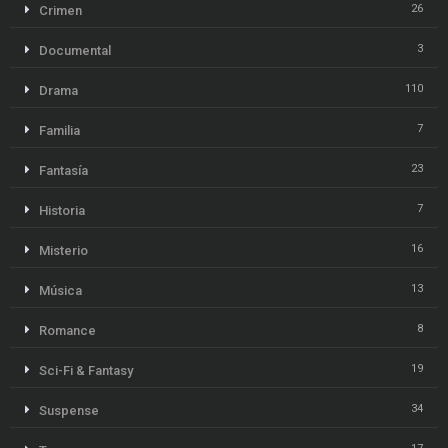
26
Crimen
3
Documental
110
Drama
7
Familia
23
Fantasía
7
Historia
16
Misterio
13
Música
8
Romance
19
Sci-Fi & Fantasy
34
Suspense