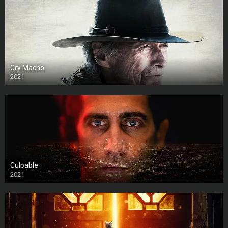
Cry Macho
2021
Culpable
2021