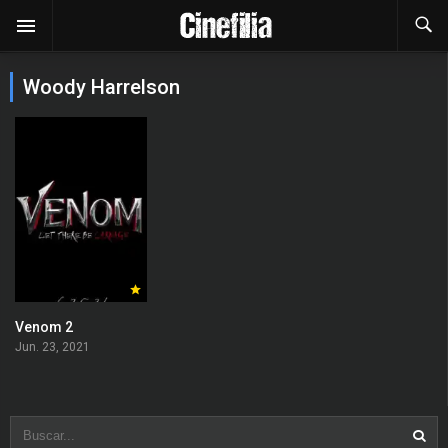
Woody Harrelson
Venom 2
Jun. 23, 2021