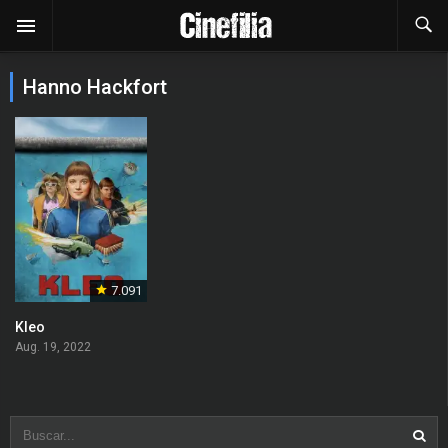
Hanno Hackfort
7.091
Kleo
Aug. 19, 2022