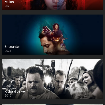
Mulan
2020
Encounter
2021
Richard Jewell
2019