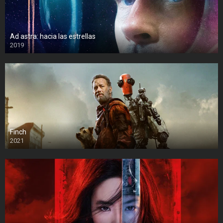
Ad astra: hacia las estrellas
2019
Finch
2021