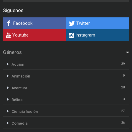
Síguenos
Facebook
Twitter
Youtube
Instagram
Géneros
39
Acción
9
Animación
28
Aventura
3
Bélica
27
Ciencia ficción
36
Comedia