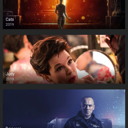
Cats
2019
Judy
2019