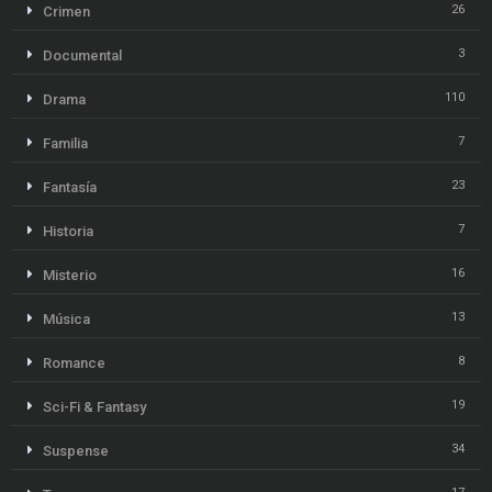
26
Crimen
3
Documental
110
Drama
7
Familia
23
Fantasía
7
Historia
16
Misterio
13
Música
8
Romance
19
Sci-Fi & Fantasy
34
Suspense