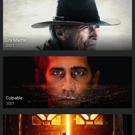
Cry Macho
2021
Culpable
2021